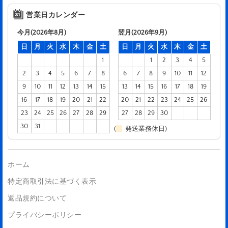
営業日カレンダー
今月(2026年8月)
翌月(2026年9月)
日
月
火
水
木
金
土
日
月
火
水
木
金
土
1
1
2
3
4
5
2
3
4
5
6
7
8
6
7
8
9
10
11
12
9
10
11
12
13
14
15
13
14
15
16
17
18
19
16
17
18
19
20
21
22
20
21
22
23
24
25
26
23
24
25
26
27
28
29
27
28
29
30
30
31
(
発送業務休日)
ホーム
特定商取引法に基づく表示
返品規約について
プライバシーポリシー